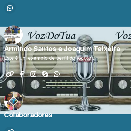
Armindo Santos e Joaquim Teixeira
Este é um exemplo de perfil do locutor.
Colaboradores