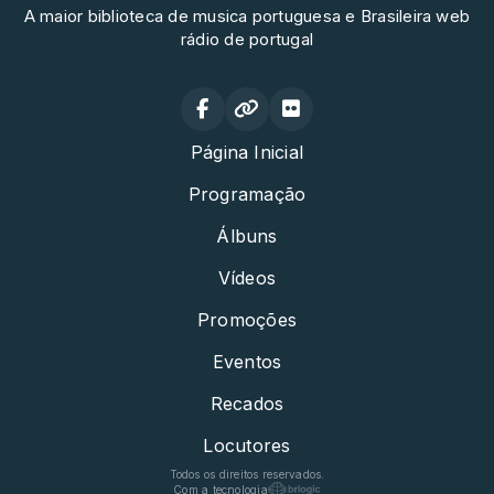
A maior biblioteca de musica portuguesa e Brasileira web
rádio de portugal
Página Inicial
Programação
Álbuns
Vídeos
Promoções
Eventos
Recados
Locutores
Todos os direitos reservados.
Com a tecnologia