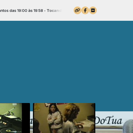
das 19:00 às 19:58 -
Tocando agora: 02-As Melhores