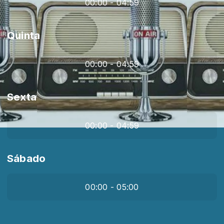
00:00 - 04:59
Quinta
00:00 - 04:59
Sexta
00:00 - 04:59
Sábado
00:00 - 05:00